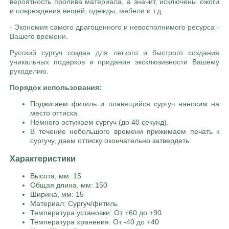
вероятность пролива материала, а значит, исключены ожоги
и повреждения вещей, одежды, мебели и т.д.
- Экономия самого драгоценного и невосполнимого ресурса -
Вашего времени.
Русский сургуч создан для легкого и быстрого создания
уникальных подарков и придания эксклюзивности Вашему
рукоделию.
Порядок использования:
Поджигаем фитиль и плавящийся сургуч наносим на
место оттиска.
Немного остужаем сургуч (до 40 секунд).
В течение небольшого времени прижимаем печать к
сургучу, даем оттиску окончательно затвердеть.
Характеристики
Высота, мм: 15
Общая длина, мм: 150
Ширина, мм: 15
Материал: Сургуч/фитиль
Температура установки: От +60 до +90
Температура хранения: От -40 до +40