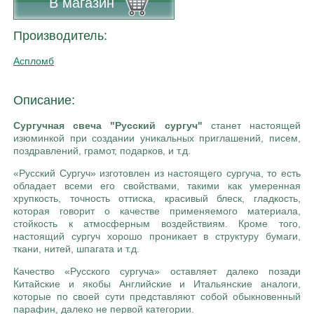
В магазин
Производитель:
Аспломб
Описание:
Сургучная свеча "Русский сургуч"
станет настоящей
изюминкой при создании уникальных приглашений, писем,
поздравлений, грамот, подарков, и т.д.
«Русский Сургуч» изготовлен из настоящего сургуча, то есть
обладает всеми его свойствами, такими как умеренная
хрупкость, точность оттиска, красивый блеск, гладкость,
которая говорит о качестве применяемого материала,
стойкость к атмосферным воздействиям. Кроме того,
настоящий сургуч хорошо проникает в структуру бумаги,
ткани, нитей, шпагата и т.д.
Качество «Русского сургуча» оставляет далеко позади
Китайские и якобы Английские и Итальянские аналоги,
которые по своей сути представляют собой обыкновенный
парафин, далеко не первой категории.