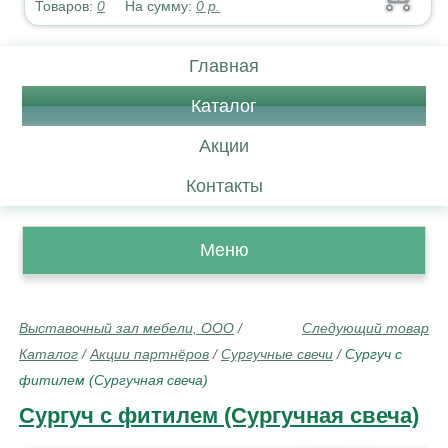
Товаров:
0
На сумму:
0
р.
Главная
Каталог
Акции
Контакты
Меню
Выставочный зал мебели, ООО
/
Следующий товар
Каталог
/
Акции партнёров
/
Сургучные свечи
/
Сургуч с
фитилем (Сургучная свеча)
Сургуч с фитилем (Сургучная свеча)