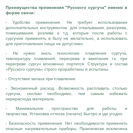
Преимущества применения "Русского сургуча" именно в
форме свечи:
- Удобство применения. Не требует использования
дополнительных инструментов для откалывания, разогрева,
помешивания, розлива и т.д. которые после работы с
сургучом применять в быту не желательно, а использовать
для приготовления пищи не допустимо.
- Не нужно знать технологию плавления сургуча,
температуру плавления, перегрева и закипания т.к. при
перегреве сургуч мгновенно портится. Структура и состав
«Русского сургуча» строго проработаны и испытаны.
- Отсутствие запаха при плавлении.
- Экономичный расход. Возможность расплавить столько
сургуча, сколько необходимо, тем самым избежать
перерасхода материала.
- Минимальное пространство для работы и
творчества. Установка оттиска (печати) быстро и где угодно.
- Безопасность применения. Нет необходимости применять
опасные нагревательные приборы. Практически исключена